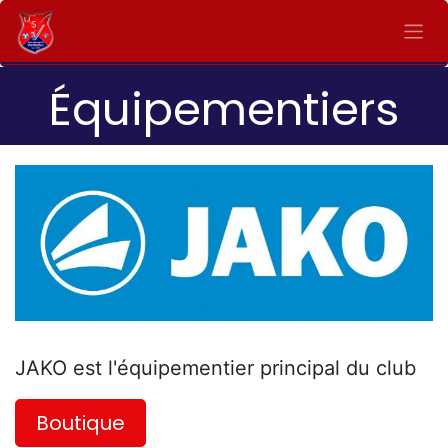
Se rendre au contenu
Équipementiers
JAKO est l'équipementier principal du club
Boutique