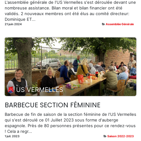
L'assemblée générale de l'US Vermelles s'est déroulée devant une
nombreuse assistance. Bilan moral et bilan financier ont été
validés. 2 nouveaux membres ont été élus au comité directeur:
Dominique ET...
21 juin 2024
Assemblée Générale
US VERMELLES
BARBECUE SECTION FÉMININE
Barbecue de fin de saison de la section féminine de l'US Vermelles
qui s'est déroulé ce 01 Juillet 2023 sous forme d'auberge
espagnole. Près de 80 personnes présentes pour ce rendez-vous
! Cela a regr...
1 juil. 2023
Saison 2022-2023