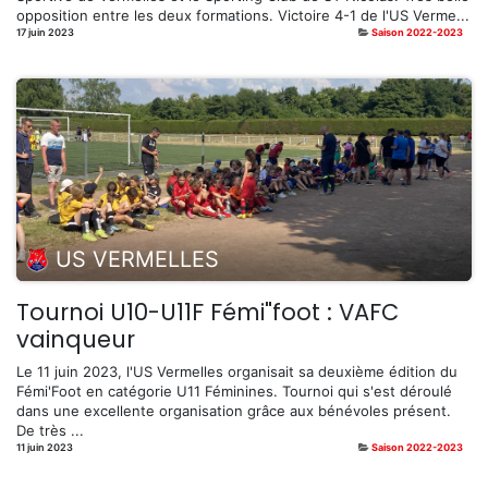
opposition entre les deux formations. Victoire 4-1 de l'US Verme...
17 juin 2023
Saison 2022-2023
US VERMELLES
Tournoi U10-U11F Fémi"foot : VAFC
vainqueur
Le 11 juin 2023, l'US Vermelles organisait sa deuxième édition du
Fémi'Foot en catégorie U11 Féminines. Tournoi qui s'est déroulé
dans une excellente organisation grâce aux bénévoles présent.
De très ...
11 juin 2023
Saison 2022-2023