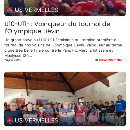
US VERMELLES
U10-U11F : Vainqueur du tournoi de
l'Olympique Liévin
Un grand bravo au U10-U11 Féminines qui termine première du
tournoi de nos voisins de l'Olympique Liévin. Vainqueur au terme
d'une très belle finale contre le Paris FC.Merci à Ibtissem et
Maelysse (Sé...
24 juin 2023
Saison 2022-2023
US VERMELLES