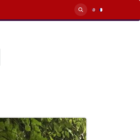
Blog
Contactez-nous
N