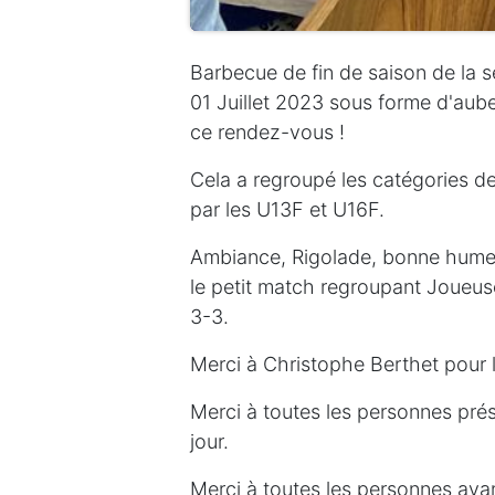
Barbecue de fin de saison de la s
01 Juillet 2023 sous forme d'au
ce rendez-vous !
Cela a regroupé les catégories de
par les U13F et U16F.
Ambiance, Rigolade, bonne humeur
le petit match regroupant Joueuse
3-3.
Merci à Christophe Berthet pour l
Merci à toutes les personnes pré
jour.
Merci à toutes les personnes aya