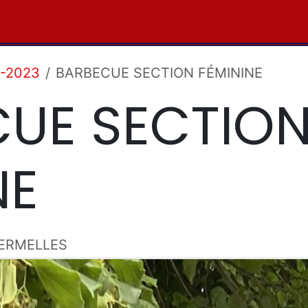
Nos Partenaires
Tournois
Club de Supporters
2-2023
BARBECUE SECTION FÉMININE
UE SECTIO
NE
ERMELLES