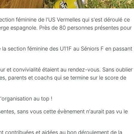
ection féminine de l'US Vermelles qui s'est déroulé ce
berge espagnole. Près de 80 personnes présentes pour
 la section féminine des U11F au Séniors F en passant
 et convivialité étaient au rendez-vous. Sans oublier
s, parents et coachs qui se termine sur le score de
'organisation au top !
sentes, sans vous cette évènement n'aurait pas vu le
nt contribuées et aidées au bon déroulement de la