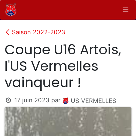
Se rendre au contenu
Saison 2022-2023
Coupe U16 Artois,
l'US Vermelles
vainqueur !
17 juin 2023
par
US VERMELLES